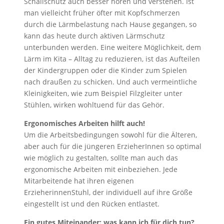
Schallschutz auch besser hören und verstehen. Ist
man vielleicht früher öfter mit Kopfschmerzen
durch die Lärmbelastung nach Hause gegangen, so
kann das heute durch aktiven Lärmschutz
unterbunden werden. Eine weitere Möglichkeit, dem
Lärm im Kita – Alltag zu reduzieren, ist das Aufteilen
der Kindergruppen oder die Kinder zum Spielen
nach draußen zu schicken. Und auch vermeintliche
Kleinigkeiten, wie zum Beispiel Filzgleiter unter
Stühlen, wirken wohltuend für das Gehör.
Ergonomisches Arbeiten hilft auch!
Um die Arbeitsbedingungen sowohl für die Älteren,
aber auch für die jüngeren ErzieherInnen so optimal
wie möglich zu gestalten, sollte man auch das
ergonomische Arbeiten mit einbeziehen. Jede
Mitarbeitende hat ihren eigenen
ErzieherinnenStuhl, der individuell auf ihre Größe
eingestellt ist und den Rücken entlastet.
Ein gutes Miteinander: was kann ich für dich tun?