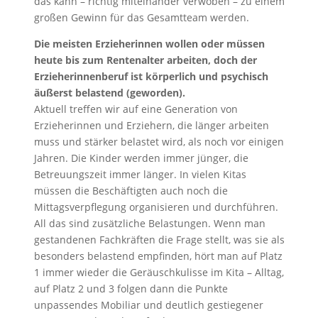
das kann – richtig miteinander verwoben – zu einem
großen Gewinn für das Gesamtteam werden.
Die meisten Erzieherinnen wollen oder müssen
heute bis zum Rentenalter arbeiten, doch der
Erzieherinnenberuf ist körperlich und psychisch
äußerst belastend (geworden).
Aktuell treffen wir auf eine Generation von
Erzieherinnen und Erziehern, die länger arbeiten
muss und stärker belastet wird, als noch vor einigen
Jahren. Die Kinder werden immer jünger, die
Betreuungszeit immer länger. In vielen Kitas
müssen die Beschäftigten auch noch die
Mittagsverpflegung organisieren und durchführen.
All das sind zusätzliche Belastungen. Wenn man
gestandenen Fachkräften die Frage stellt, was sie als
besonders belastend empfinden, hört man auf Platz
1 immer wieder die Geräuschkulisse im Kita – Alltag,
auf Platz 2 und 3 folgen dann die Punkte
unpassendes Mobiliar und deutlich gestiegener