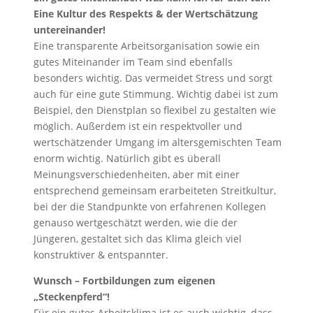
Eine Kultur des Respekts & der Wertschätzung
untereinander!
Eine transparente Arbeitsorganisation sowie ein
gutes Miteinander im Team sind ebenfalls
besonders wichtig. Das vermeidet Stress und sorgt
auch für eine gute Stimmung. Wichtig dabei ist zum
Beispiel, den Dienstplan so flexibel zu gestalten wie
möglich. Außerdem ist ein respektvoller und
wertschätzender Umgang im altersgemischten Team
enorm wichtig. Natürlich gibt es überall
Meinungsverschiedenheiten, aber mit einer
entsprechend gemeinsam erarbeiteten Streitkultur,
bei der die Standpunkte von erfahrenen Kollegen
genauso wertgeschätzt werden, wie die der
Jüngeren, gestaltet sich das Klima gleich viel
konstruktiver & entspannter.
Wunsch – Fortbildungen zum eigenen
„Steckenpferd“!
Für ein gutes Arbeitsklima ist es auch wichtig, dass