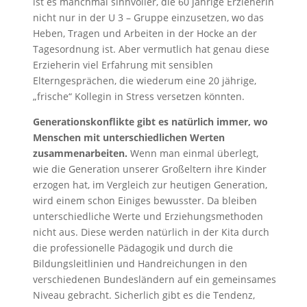
ist es manchmal sinnvoller, die 60 jährige Erzieherin
nicht nur in der U 3 – Gruppe einzusetzen, wo das
Heben, Tragen und Arbeiten in der Hocke an der
Tagesordnung ist. Aber vermutlich hat genau diese
Erzieherin viel Erfahrung mit sensiblen
Elterngesprächen, die wiederum eine 20 jährige,
„frische“ Kollegin in Stress versetzen könnten.
Generationskonflikte gibt es natürlich immer, wo
Menschen mit unterschiedlichen Werten
zusammenarbeiten.
Wenn man einmal überlegt,
wie die Generation unserer Großeltern ihre Kinder
erzogen hat, im Vergleich zur heutigen Generation,
wird einem schon Einiges bewusster. Da bleiben
unterschiedliche Werte und Erziehungsmethoden
nicht aus. Diese werden natürlich in der Kita durch
die professionelle Pädagogik und durch die
Bildungsleitlinien und Handreichungen in den
verschiedenen Bundesländern auf ein gemeinsames
Niveau gebracht. Sicherlich gibt es die Tendenz,