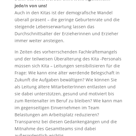
jede/n von uns!
Auch in den Kitas ist der demografische Wandel
überall präsent – die geringe Geburtenrate und die
steigende Lebenserwartung lassen das
Durchschnittsalter der Erzieherinnen und Erzieher
immer weiter ansteigen.
In Zeiten des vorherrschenden Fachkräftemangels
und der teilweisen Überalterung des Kita -Personals
müssen sich Kita – Leitungen sensibilisieren für die
Frage: Wie kann eine älter werdende Belegschaft in
Zukunft die Aufgaben bewältigen? Wie können Sie
als Leitung ältere MitarbeiterInnen entlasten und
sie dabei unterstützen, gesund und motiviert bis
zum Rentenalter im Beruf zu bleiben? Wie kann man
im gegenseitigen Einvernehmen im Team
Belastungen am Arbeitsplatz reduzieren?
Transparenz bei diesen Gedankengängen und die
Mitnahme des Gesamtteams sind dabei
außerordentlich wichtig.