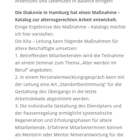
Arbeitszeit und Lebenszeit in Balance bringen!
Die Diakonie in Hamburg hat einen Maßnahme –
Katalog zur alternsgerechten Arbeit entwickelt.
Einige Ergebnisse des Maßnahme – Katalogs möchte
ich hier vorstellen.
Die Kita – Leitung kann folgende Maßnahmen für
ältere Beschäftigte umsetzen:
1. Betreffenden Mitarbeitenden wird die Teilnahme
an einem Seminar zum Thema „Älter werden im
Beruf“ angeboten.
2. In einem Personalentwicklungsgespräch kann mit
der Leitung eine Art „Standortbestimmung“ für die
Gestaltung des Übergangs in die letzte
Arbeitsdekade abgestimmt werden.
3. Die individuelle Gestaltung des Dienstplans und
der Pausenregelung ermöglicht systematische
Regeneration und Erholungsphasen für ältere
Mitarbeitende. Erfahrene MitarbeiterInnen können
als Mentorin oder Mentor Mitverantwortung für die