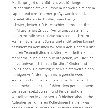
Medienprojekt durchführen: was für junge
ErzieherInnen oft kein Problem ist, weil sie mit dem
Laptop und dem Internet großgeworden sind,
bereitet älteren FachkollegInnen häufig
Schwierigkeiten. Oft ist es schier unmöglich, ihnen
im Alltag genug Zeit zur Verfügung zu stellen, um
die vermeintlichen Defizite auch ausgleichen zu
können. So entsteht Stress und nicht selten kommt
es zudem zu Konflikten zwischen den jüngeren und
älteren Teammitgliedern. Ältere Mitarbeiter können
manchmal auch nicht in Rente gehen, weil sie sich
oft verantwortlich fühlen für „ihre“ Kinder und
KollegInnen, gleichzeitig leiden sie oft, weil sie den
heutigen Anforderungen nicht gerecht werden
können und sich zudem gesundheitlich eigentlich
nicht mehr in der Lage fühlen, dem permanentem
Lärm ausgesetzt zu sein und Kinder auf die
Wickelkommode zu heben. Oft bleiben also solche
Aufgaben an jüngeren KollegInnen hängen, was
dann zu Unmut, Streit und Konflikten führen kann,