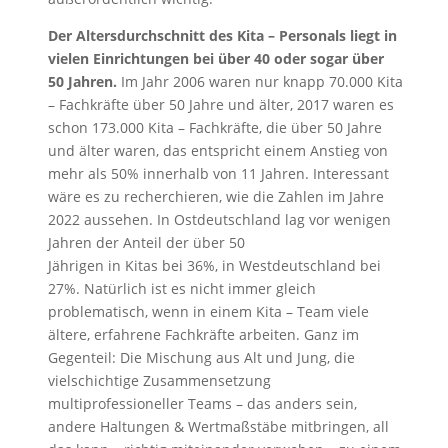
Der Altersdurchschnitt des Kita – Personals liegt in
vielen Einrichtungen bei über 40 oder sogar über
50 Jahren.
Im Jahr 2006 waren nur knapp 70.000 Kita
– Fachkräfte über 50 Jahre und älter, 2017 waren es
schon 173.000 Kita – Fachkräfte, die über 50 Jahre
und älter waren, das entspricht einem Anstieg von
mehr als 50% innerhalb von 11 Jahren. Interessant
wäre es zu recherchieren, wie die Zahlen im Jahre
2022 aussehen. In Ostdeutschland lag vor wenigen
Jahren der Anteil der über 50
Jährigen in Kitas bei 36%, in Westdeutschland bei
27%. Natürlich ist es nicht immer gleich
problematisch, wenn in einem Kita – Team viele
ältere, erfahrene Fachkräfte arbeiten. Ganz im
Gegenteil: Die Mischung aus Alt und Jung, die
vielschichtige Zusammensetzung
multiprofessioneller Teams – das anders sein,
andere Haltungen & Wertmaßstäbe mitbringen, all