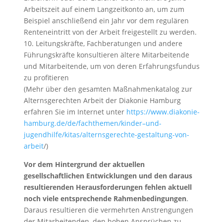
Arbeitszeit auf einem Langzeitkonto an, um zum
Beispiel anschließend ein Jahr vor dem regulären
Renteneintritt von der Arbeit freigestellt zu werden.
10. Leitungskräfte, Fachberatungen und andere
Führungskräfte konsultieren ältere Mitarbeitende
und Mitarbeitende, um von deren Erfahrungsfundus
zu profitieren
(Mehr über den gesamten Maßnahmenkatalog zur
Alternsgerechten Arbeit der Diakonie Hamburg
erfahren Sie im Internet unter
https://www.diakonie-
hamburg.de/de/fachthemen/kinder–und-
jugendhilfe/kitas/alternsgerechte-gestaltung-von-
arbeit
/)
Vor dem Hintergrund der aktuellen
gesellschaftlichen Entwicklungen und den daraus
resultierenden Herausforderungen fehlen aktuell
noch viele entsprechende Rahmenbedingungen
.
Daraus resultieren die vermehrten Anstrengungen
der Mitarbeitenden, den hohen Ansprüchen zu