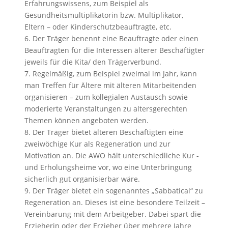
Erfahrungswissens, zum Beispiel als
Gesundheitsmultiplikatorin bzw. Multiplikator,
Eltern – oder Kinderschutzbeauftragte, etc.
6. Der Träger benennt eine Beauftragte oder einen
Beauftragten für die Interessen älterer Beschäftigter
jeweils für die Kita/ den Trägerverbund.
7. Regelmäßig, zum Beispiel zweimal im Jahr, kann
man Treffen für Ältere mit älteren Mitarbeitenden
organisieren – zum kollegialen Austausch sowie
moderierte Veranstaltungen zu altersgerechten
Themen können angeboten werden.
8. Der Träger bietet älteren Beschäftigten eine
zweiwöchige Kur als Regeneration und zur
Motivation an. Die AWO hält unterschiedliche Kur -
und Erholungsheime vor, wo eine Unterbringung
sicherlich gut organisierbar wäre.
9. Der Träger bietet ein sogenanntes „Sabbatical“ zu
Regeneration an. Dieses ist eine besondere Teilzeit –
Vereinbarung mit dem Arbeitgeber. Dabei spart die
Erzieherin oder der Erzieher über mehrere Jahre