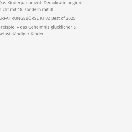
Das Kinderparlament: Demokratie beginnt
nicht mit 18, sondern mit 3!
ERFAHRUNGSBÖRSE KITA: Best of 2025
Freispiel – das Geheimnis glücklicher &
selbstständiger Kinder