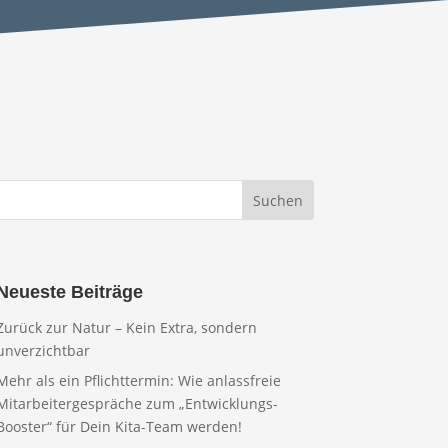
Neueste Beiträge
Zurück zur Natur – Kein Extra, sondern
unverzichtbar
Mehr als ein Pflichttermin: Wie anlassfreie
Mitarbeitergespräche zum „Entwicklungs-
Booster“ für Dein Kita-Team werden!