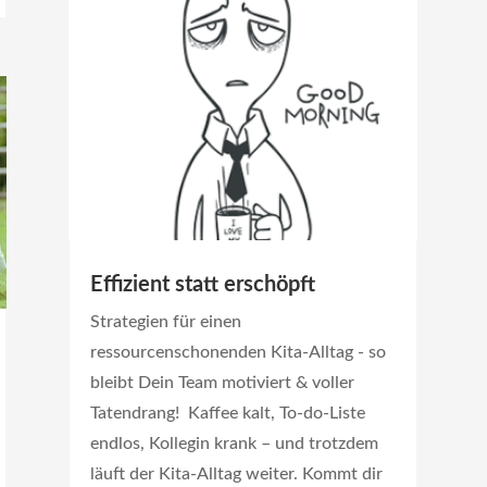
Effizient statt erschöpft
Strategien für einen
ressourcenschonenden Kita-Alltag - so
bleibt Dein Team motiviert & voller
Tatendrang! Kaffee kalt, To-do-Liste
endlos, Kollegin krank – und trotzdem
läuft der Kita-Alltag weiter. Kommt dir